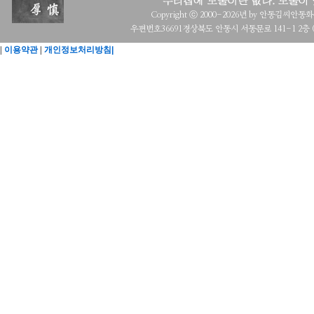
Copyright ⓒ 2000-2026년 by 안동김씨안동화수회 a
우편번호36691경상북도 안동시 서동문로 141-1 2층 (목
|
이용약관
|
개인정보처리방침|