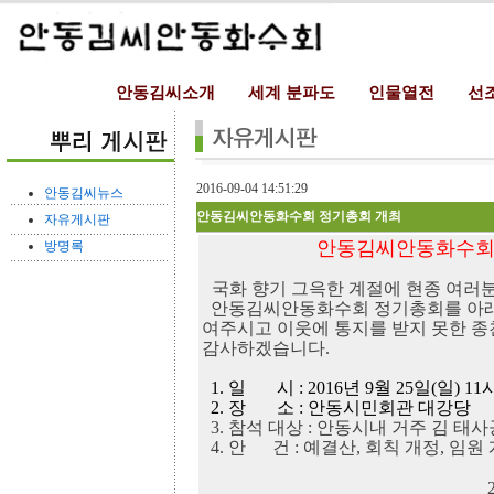
안동김씨소개
세계 분파도
인물열전
선
2016-09-04 14:51:29
안동김씨뉴스
안동김씨안동화수회 정기총회 개최
자유게시판
안동김씨안동화수회 
방명록
국화 향기 그윽한 계절에 현종 여러
안동김씨안동화수회 정기총회를 아래
여주시고 이웃에 통지를 받지 못한 
감사하겠습니다.
1. 일 시 : 2016년 9월 25일(일) 11
2. 장 소 : 안동시민회관 대강당
3. 참석 대상 : 안동시내 거주 김 태사
4. 안 건 : 예결산, 회칙 개정, 임원