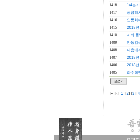
1418
1/4분
1417
궁금해서
1416
안동화수
1415
2018
1410
저의 돌
1409
안동김
1408
다음에서 
1407
2018
1406
2018
1405
화수회
[
1
] [
2
] [
3
] [
4