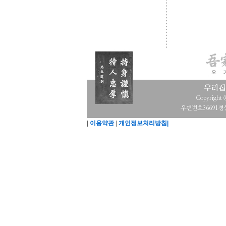
Copyright
우편번호36691경상
|
이용약관
|
개인정보처리방침|