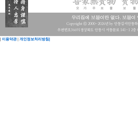
Copyright ⓒ 2000-2026년 by 안동김씨안동화수회 a
우편번호36691경상북도 안동시 서동문로 141-1 2층 (목
|
이용약관
|
개인정보처리방침|