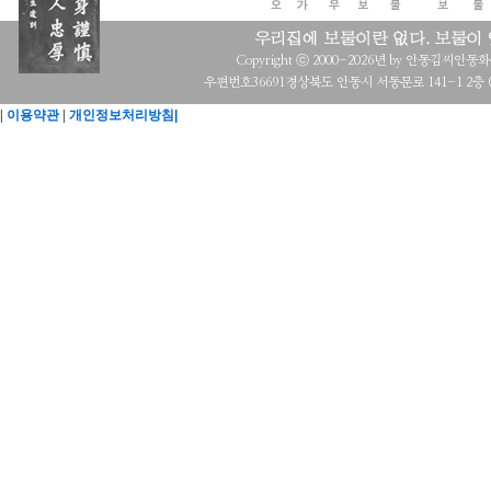
Copyright ⓒ 2000-2026년 by 안동김씨안동화수회 a
우편번호36691경상북도 안동시 서동문로 141-1 2층 (목
|
이용약관
|
개인정보처리방침|