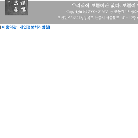
Copyright ⓒ 2000-2026년 by 안동김씨안동화수회 a
우편번호36691경상북도 안동시 서동문로 141-1 2층 (목
|
이용약관
|
개인정보처리방침|