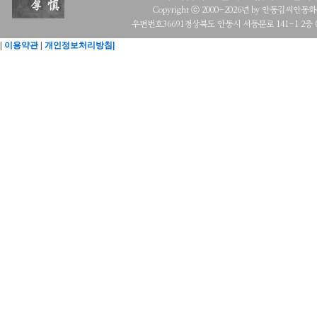
Copyright ⓒ 2000-2026년 by 안동김씨안동화수회 a
우편번호36691경상북도 안동시 서동문로 141-1 2층 (목
|
이용약관
|
개인정보처리방침|