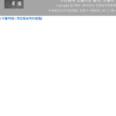
Copyright ⓒ 2000-2026년 by 안동김씨안동화수회 a
우편번호36691경상북도 안동시 서동문로 141-1 2층 (목
|
이용약관
|
개인정보처리방침|