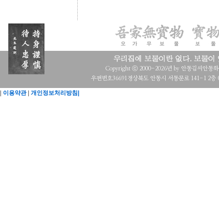
Copyright ⓒ 2000-2026년 by 안동김씨안동화수회 a
우편번호36691경상북도 안동시 서동문로 141-1 2층 (목
|
이용약관
|
개인정보처리방침|