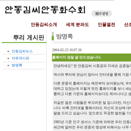
안동김씨소개
세계 분파도
인물열전
선
2004-02-25 16:07:26
안동김씨뉴스
홈페이지 정말 잘 만드셨습니다.
자유게시판
방명록
안녕하세요? 전 안동김씨 시중공파 31세손 김증일
역사와 뿌리에 관심이 많아서 인터넷을 통해 가끔 
다른 문중의 홈페이지는 예전부터 보아왔는데, 우
대하고 있었는데 이렇게 멋진 홈페이지를 보니 새
륭하고 다른 가문의 홈페이지보다도 뛰어나다고 
저같은 젊은 사람들은 부끄러운 일 입니다만, 자신
니다. 비록 인터넷을 통해서라도 자신의 조상에 
말씀 드리고 싶습니다. 앞으로도 무궁한 발전을 기
1985년 기준 인구 센서스 기준에 의하면 우리 안
세간에 알려진 우리 문중의 명성에 비해서는 너무