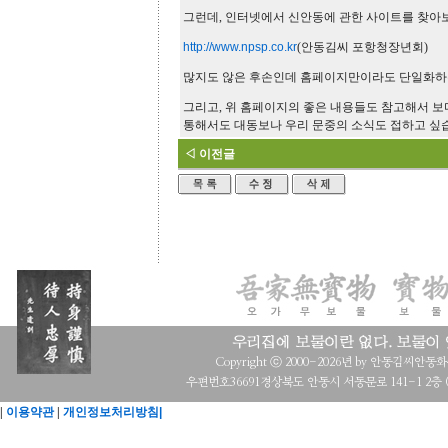
그런데, 인터넷에서 신안동에 관한 사이트를 찾아
http://www.npsp.co.kr
(안동김씨 포항청장년회)
많지도 않은 후손인데 홈페이지만이라도 단일화하
그리고, 위 홈페이지의 좋은 내용들도 참고해서 보
통해서도 대동보나 우리 문중의 소식도 접하고 싶
◁ 이전글
Copyright ⓒ 2000-2026년 by 안동김씨안동화수회 a
우편번호36691경상북도 안동시 서동문로 141-1 2층 (목
|
이용약관
|
개인정보처리방침|