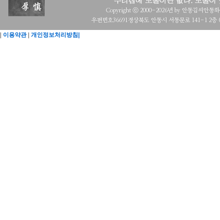
Copyright ⓒ 2000-2026년 by 안동김씨안동화수회 a
우편번호36691경상북도 안동시 서동문로 141-1 2층 (목
|
이용약관
|
개인정보처리방침|