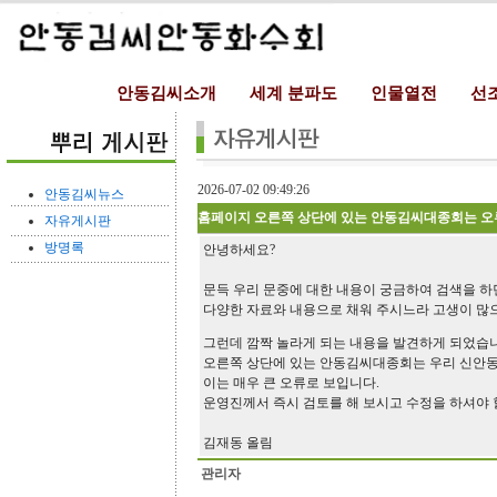
안동김씨소개
세계 분파도
인물열전
선
2026-07-02 09:49:26
안동김씨뉴스
홈페이지 오른쪽 상단에 있는 안동김씨대종회는 오
자유게시판
방명록
안녕하세요?
문득 우리 문중에 대한 내용이 궁금하여 검색을 하
다양한 자료와 내용으로 채워 주시느라 고생이 많
그런데 깜짝 놀라게 되는 내용을 발견하게 되었습
오른쪽 상단에 있는 안동김씨대종회는 우리 신안
이는 매우 큰 오류로 보입니다.
운영진께서 즉시 검토를 해 보시고 수정을 하셔야 
김재동 올림
관리자