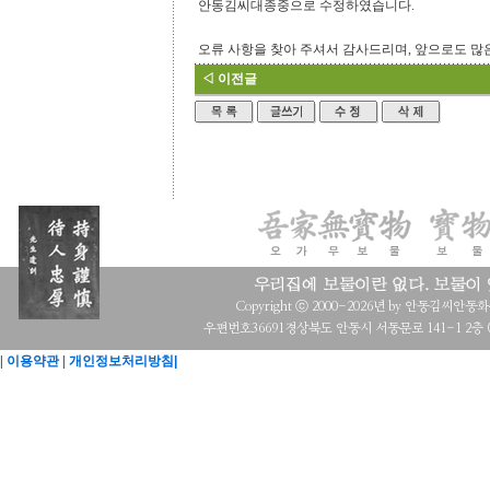
안동김씨대종중으로 수정하였습니다.
오류 사항을 찾아 주셔서 감사드리며, 앞으로도 많
◁ 이전글
Copyright ⓒ 2000-2026년 by 안동김씨안동화수회 a
우편번호36691경상북도 안동시 서동문로 141-1 2층 (목
|
이용약관
|
개인정보처리방침|