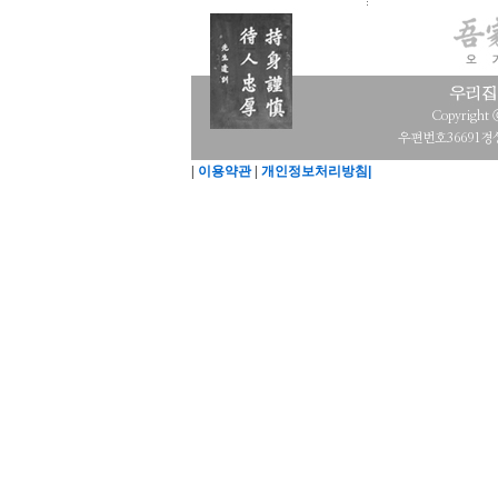
Copyright
우편번호36691경상
|
이용약관
|
개인정보처리방침|