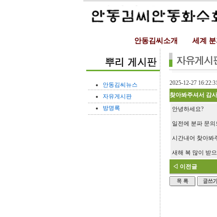
안동김씨소개
세계 
2025-12-27 16:22:3
안동김씨뉴스
찾아봐주셔서 감사
자유게시판
방명록
안녕하세요?
일전에 분파 문의
시간내어 찾아봐
새해 복 많이 받으
◁ 이전글