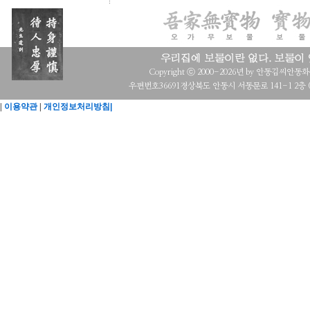
Copyright ⓒ 2000-2026년 by 안동김씨안동화수회 a
우편번호36691경상북도 안동시 서동문로 141-1 2층 (목
|
이용약관
|
개인정보처리방침|