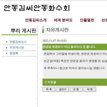
안동김씨소개
세계 분파도
인물열전
선
2025-11-07 19:18:02
안동김씨뉴스
판관공 계권파가 아닌 용파이신 듯 합니다.
자유게시판
방명록
큰집에서 그리말씀 하셨다면, 판관공 계권파가 아
선군공(여중) 후손인 판관공 용파가 분명할 듯 싶습
제 추측이니 참고로 하셔서 찾아보시길 권합니다.
◁ 이전글