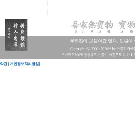
Copyright ⓒ 2000-2026년 by 안동김씨안동화수
우편번호36691경상북도 안동시 서동문로 141-1 2층 
약관
|
개인정보처리방침|