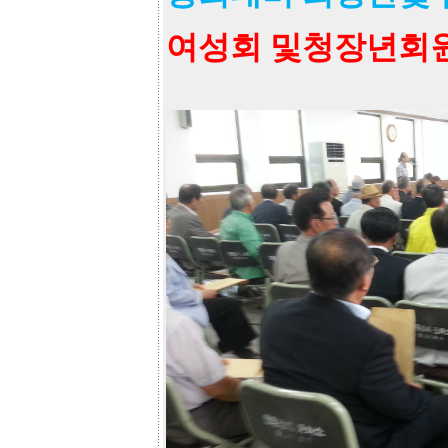
여성회 및청장년회원