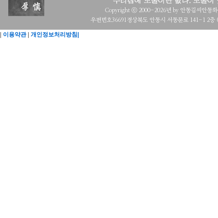
Copyright ⓒ 2000-2026년 by 안동김씨안동화수회 a
우편번호36691경상북도 안동시 서동문로 141-1 2층 (목
|
이용약관
|
개인정보처리방침|