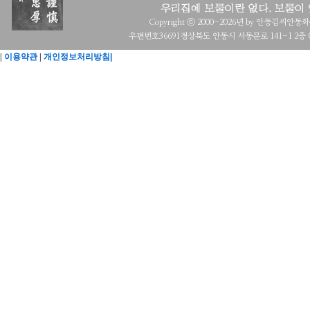
Copyright ⓒ 2000-2026년 by 안동김씨안동화수회 a
우편번호36691경상북도 안동시 서동문로 141-1 2층 (목
|
이용약관
|
개인정보처리방침|