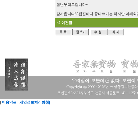
답변부탁드립니다~
감사합니다^^집집마다 좀다르기는 하지만 아래와
◁ 이전글
Copyright ⓒ 2000-2026년 by 안동김씨안동화수회 a
우편번호36691경상북도 안동시 서동문로 141-1 2층 (목
|
이용약관
|
개인정보처리방침|