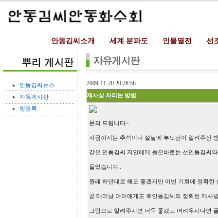
안동김씨소개
세계 분파도
인물열전
선
2009-11-20 20:26:58
안동김씨뉴스
제사상 차리는 방법
자유게시판
방명록
문의 드립니다~
지금까지는 추석이나 설날에 부모님이 알려주신 
같은 안동김씨 지인에게 들은바로는 선안동김씨와
들었습니다..
원래 하던대로 해도 좋겠지만 이번 기회에 정확한
곧 태어날 아이에게도 후안동김씨의 정확한 제사방
그림으로 알려주시면 더욱 좋겠고 어려우시다면 글로